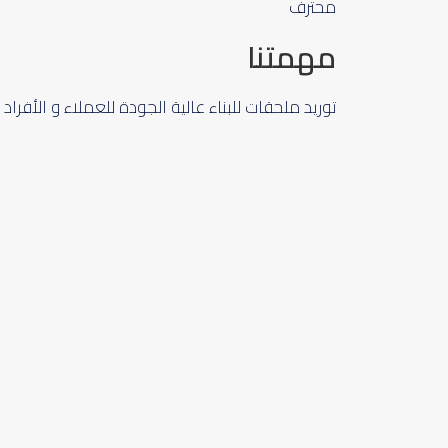
محترف
مهمتنا
توريد ملحقات للبناء عالية الجودة للعملاء و الأفرا