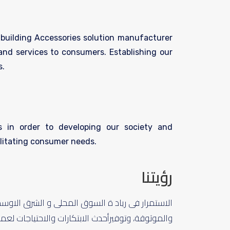
 building Accessories solution manufacturer
 and services to consumers. Establishing our
s.
 in order to developing our society and
ilitating consumer needs.
رؤيتنا
الاستمرار فى رياد ة السوق المحلى و الشرق الاوسط
والموثوقة، وتوفيرأحدث الابتكارات والاحتياجات لع