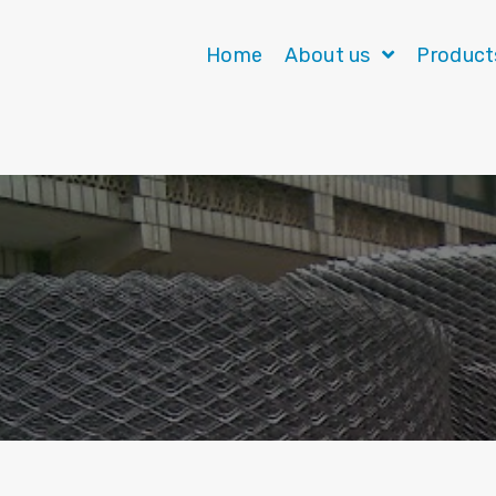
Home
About us
Produc